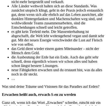
nicht mehr hergestellt und verkauft.
Alle Länder weltweit halten sich an diese Standards. Was
zunächst utopisch klingt, geht in der Praxis jedoch erstaunlich
gut, denn wenn sich alle ehrlich auf das Leben ausrichtet, alle
dunklen Hintergedanken und Machenschaften weg sind, und
wohlwollende Teams zusammenarbeiten, sind die
Entscheidungen schnell und leicht getroffen.
es gibt kein Tierleid mehr. Die Massentierhaltung ist
abgeschafft, die Welt lebt weitestgehend vegan und damit sehr
gut. Mit der neuen Energie verschwindet die Lust auf Fleisch
wie von selbst.
das Geld dient wieder einem guten Miteinander – nicht der
Mensch dem Geld.
die Ausbeutung der Erde hat ein Ende. Auch das geht sehr
schnell, denn eigentlich wissen wir schon alles und haben
schon längst bessere Lösungen.
neue Fähigkeiten erwachen und du erstaunt bist, was da alles
noch in dir steckt.
…
Was sind deine Träume und Visionen für das Paradies auf Erden?
Erwachen heißt auch, erwach-S-en zu werden
Ganz oft, wenn ich das Wort „Erwachen“ schreibe, rutscht mir ein