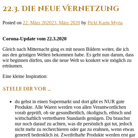
22.3. Die neue Vernetzung
Posted on
22. März 2020
23. März 2020
by
Pickl Karin Myria
Corona-Update vom 22.3.2020
Gleich nach Mitternacht ging es mit neuen Bildern weiter, die ich
aus den geistigen Welten bekommen habe. Es geht nun darum, dass
wir beginnen dürfen, uns die neue Welt so konkret wie möglich zu
erträumen.
Eine kleine Inspiration:
Stelle dir vor …
du gehst in einen Supermarkt und dort gibt es NUR gute
Produkte. Alle Waren werden von allen Verantwortlichen
vorab geprüft, ob sie gesundheitlich, ökoligisch, ethisch und
wirtschaftlich vertretbaren Standards genügen. Du brauchst
nur noch darauf zu achten, was dir persönlich gut tut, jedoch
nicht mehr zu recherchieren oder gar zu erahnen, wenn etwas
generell bedenklich ist. Zweifelhafte Produkte werden erst gar