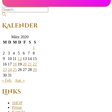
Kalender
März 2020
M
D
M
D
F
S
S
1
2
3
4
5
6
7
8
9
10
11
12
13
14
15
16
17
18
19
20
21
22
23
24
25
26
27
28
29
30
31
« Feb.
Apr. »
Links
SHOP
Presse
Kontakt