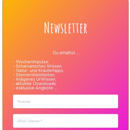
Newsletter
Du erhältst ...
- WochenImpulse,
- Schamanisches Wissen,
- Natur- und Kräutertipps,
- SternenWeisheiten,
- Indigenes UrWissen,
aktuelle Downloads,
-
- exklusive Angbote ...