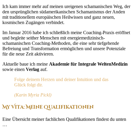
Ich kam immer mehr auf meinen ureigenen schamanischen Weg, der
den ursprünglichen südamerikanischen Schamanismus der Anden
mit traditionellem europäischen Heilwissen und ganz neuen,
kosmischen Zugängen verbindet.
Im Januar 2016 habe ich schließlich meine Coaching-Praxis eröffnet
und begleite seither Menschen mit energiemedizinisch-
schamanischen Coaching-Methoden, die eine sehr tiefgehende
Befreiung und Transformation ermöglichen und unsere Potenziale
für die neue Zeit aktivieren.
Aktuelle baue ich meine
Akademie für Integrale WeltenMedizin
sowie einen
Verlag
auf.
Folge deinem Herzen und deiner Intuition und das
Glück folgt dir.
(Karin Myria Pickl)
My Vita: Meine Qualifikationen
Eine Übersicht meiner fachlichen Qualifikationen findest du unten
…