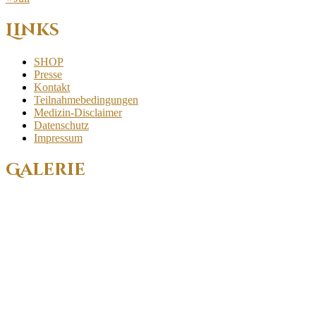
Links
SHOP
Presse
Kontakt
Teilnahmebedingungen
Medizin-Disclaimer
Datenschutz
Impressum
Galerie