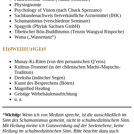
Physiognomie
Psychology of Vision (nach Chuck Spezzano)
Sachkundenachweis freiverkäufliche Arzneimittel (IHK)
Schamanismus (verschiedene Seminare)
Spagyrik (Phylak Sachsen GmbH)
Tibetischer Bön-Buddhismus (Tenzin Wangyal Rinpoche)
Watsu („Wassertanz“)
Einweihungen
Munay-Ki-Riten (von den peruanischen Q’eros)
Kultrun-Trommel (in der chilenischen Machi-/Mapuche-
Tradition)
Deeksha (indischer Segen)
Kunst des Besprechens (Böten)
Magnified Healing
Geistige Wirbelsäulenaufrichtung
u. a.
*
Wichtig:
Wenn ich von Medizin spreche, ist die ausschließlich im
Sinn des Schamanismus gemeint, nicht in schulmedizinischem Sinn.
Mit Heilung meine ich Ganzwerdung auf der Seelenebene, keine
Heilung im schulmedizinischen Sinn. Bitte beachte dazu auch