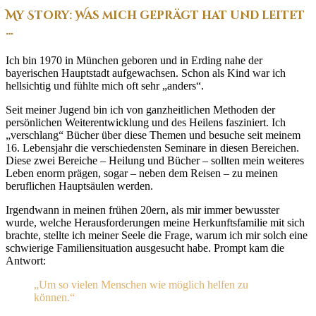
My Story: Was mich geprägt hat und leitet
…
Ich bin 1970 in München geboren und in Erding nahe der
bayerischen Hauptstadt aufgewachsen. Schon als Kind war ich
hellsichtig und fühlte mich oft sehr „anders“.
Seit meiner Jugend bin ich von ganzheitlichen Methoden der
persönlichen Weiterentwicklung und des Heilens fasziniert. Ich
„verschlang“ Bücher über diese Themen und besuche seit meinem
16. Lebensjahr die verschiedensten Seminare in diesen Bereichen.
Diese zwei Bereiche – Heilung und Bücher – sollten mein weiteres
Leben enorm prägen, sogar – neben dem Reisen – zu meinen
beruflichen Hauptsäulen werden.
Irgendwann in meinen frühen 20ern, als mir immer bewusster
wurde, welche Herausforderungen meine Herkunftsfamilie mit sich
brachte, stellte ich meiner Seele die Frage, warum ich mir solch eine
schwierige Familiensituation ausgesucht habe. Prompt kam die
Antwort:
„Um so vielen Menschen wie möglich helfen zu
können.“