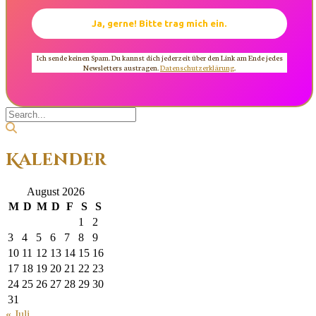
Ich sende keinen Spam. Du kannst dich jederzeit über den Link am Ende jedes
Newsletters austragen.
Datenschutzerklärung
.
Kalender
August 2026
M
D
M
D
F
S
S
1
2
3
4
5
6
7
8
9
10
11
12
13
14
15
16
17
18
19
20
21
22
23
24
25
26
27
28
29
30
31
« Juli