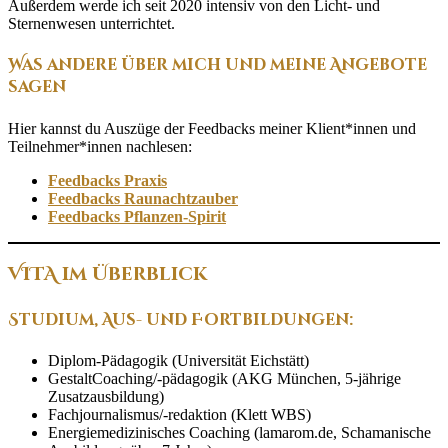
Außerdem werde ich seit 2020 intensiv von den Licht- und
Sternenwesen unterrichtet.
Was andere über mich und meine Angebote
sagen
Hier kannst du Auszüge der Feedbacks meiner Klient*innen und
Teilnehmer*innen nachlesen:
Feedbacks Praxis
Feedbacks Raunachtzauber
Feedbacks Pflanzen-Spirit
VITA im Überblick
Studium, Aus- und Fortbildungen:
Diplom-Pädagogik (Universität Eichstätt)
GestaltCoaching/-pädagogik (AKG München, 5-jährige
Zusatzausbildung)
Fachjournalismus/-redaktion (Klett WBS)
Energiemedizinisches Coaching (lamarom.de, Schamanische