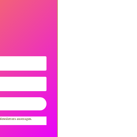
 Newsletters austragen.