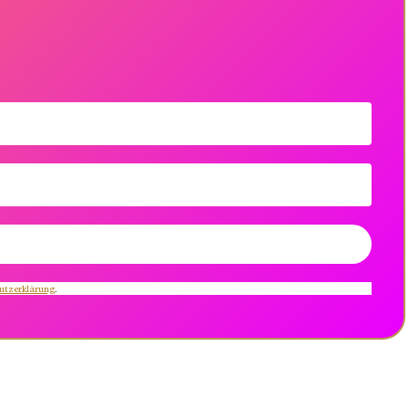
utzerklärung
.