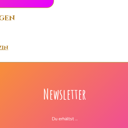
ngen
zin
Newsletter
Du erhältst ...