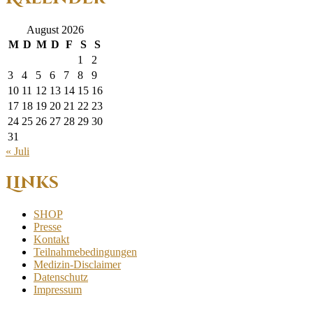
August 2026
M
D
M
D
F
S
S
1
2
3
4
5
6
7
8
9
10
11
12
13
14
15
16
17
18
19
20
21
22
23
24
25
26
27
28
29
30
31
« Juli
Links
SHOP
Presse
Kontakt
Teilnahmebedingungen
Medizin-Disclaimer
Datenschutz
Impressum