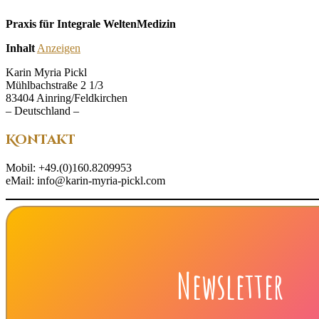
Praxis für Integrale WeltenMedizin
Inhalt
Anzeigen
Karin Myria Pickl
Mühlbachstraße 2 1/3
83404 Ainring/Feldkirchen
– Deutschland –
Kontakt
Mobil: +49.(0)160.8209953
eMail: info@karin-myria-pickl.com
Newsletter