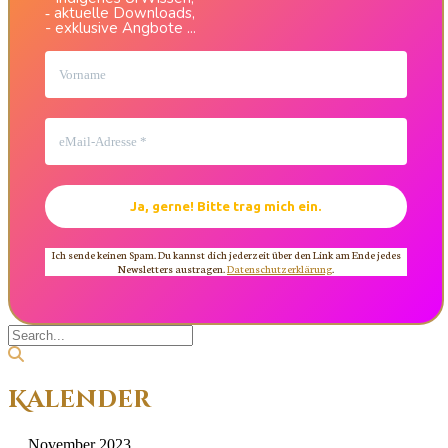
aktuelle Downloads,
-
- exklusive Angbote ...
Ich sende keinen Spam. Du kannst dich jederzeit über den Link am Ende jedes
Newsletters austragen.
Datenschutzerklärung
.
Kalender
November 2023