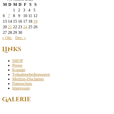
M
D
M
D
F
S
S
1
2
3
4
5
6
7
8
9
10
11
12
13
14
15
16
17
18
19
20
21
22
23
24
25
26
27
28
29
30
« Okt.
Dez. »
Links
SHOP
Presse
Kontakt
Teilnahmebedingungen
Medizin-Disclaimer
Datenschutz
Impressum
Galerie