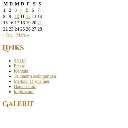
M
D
M
D
F
S
S
1
2
3
4
5
6
7
8
9
10
11
12
13
14
15
16
17
18
19
20
21
22
23
24
25
26
27
28
« Jan.
März »
Links
SHOP
Presse
Kontakt
Teilnahmebedingungen
Medizin-Disclaimer
Datenschutz
Impressum
Galerie