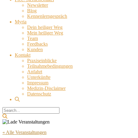
Newsletter
Blog
Kennenlerngespräch
Myria
Dein heiliger Weg
Mein heiliger Weg
Team
Feedbacks
Kunden
Kontakt
Praxiseinblicke
Teilnahmebedingungen
Anfahrt
Unterkünfte
Impressum
Medizin-Disclaimer
Datenschutz
« Alle Veranstaltungen