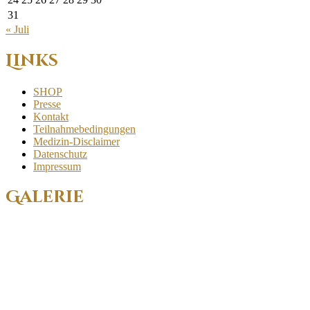
31
« Juli
Links
SHOP
Presse
Kontakt
Teilnahmebedingungen
Medizin-Disclaimer
Datenschutz
Impressum
Galerie