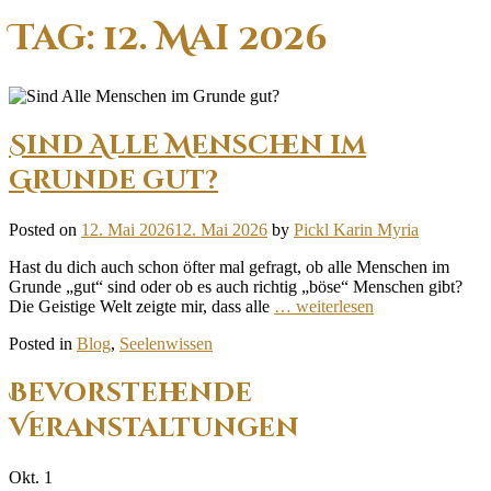
Tag:
12. Mai 2026
Sind Alle Menschen im
Grunde gut?
Posted on
12. Mai 2026
12. Mai 2026
by
Pickl Karin Myria
Hast du dich auch schon öfter mal gefragt, ob alle Menschen im
Grunde „gut“ sind oder ob es auch richtig „böse“ Menschen gibt?
Die Geistige Welt zeigte mir, dass alle
… weiterlesen
Posted in
Blog
,
Seelenwissen
Bevorstehende
Veranstaltungen
Okt.
1