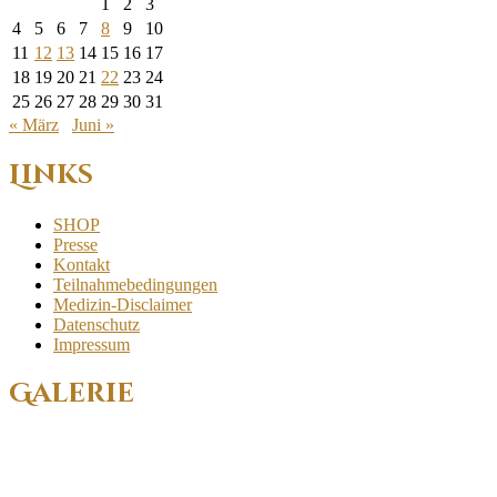
1
2
3
4
5
6
7
8
9
10
11
12
13
14
15
16
17
18
19
20
21
22
23
24
25
26
27
28
29
30
31
« März
Juni »
Links
SHOP
Presse
Kontakt
Teilnahmebedingungen
Medizin-Disclaimer
Datenschutz
Impressum
Galerie