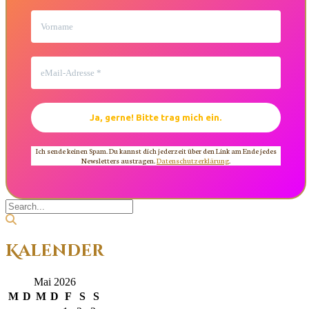
Ich sende keinen Spam. Du kannst dich jederzeit über den Link am Ende jedes
Newsletters austragen.
Datenschutzerklärung
.
Kalender
Mai 2026
M
D
M
D
F
S
S