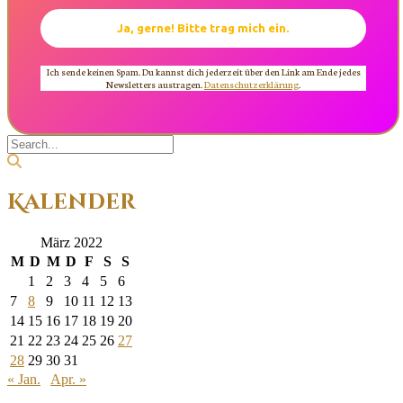
Ich sende keinen Spam. Du kannst dich jederzeit über den Link am Ende jedes
Newsletters austragen.
Datenschutzerklärung
.
Kalender
März 2022
M
D
M
D
F
S
S
1
2
3
4
5
6
7
8
9
10
11
12
13
14
15
16
17
18
19
20
21
22
23
24
25
26
27
28
29
30
31
« Jan.
Apr. »