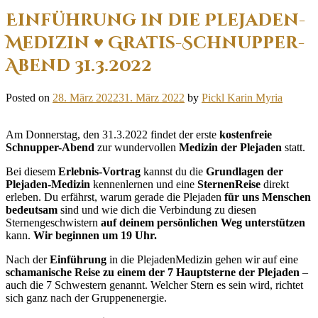
Einführung in die Plejaden-
Medizin ♥ Gratis-Schnupper-
Abend 31.3.2022
Posted on
28. März 2022
31. März 2022
by
Pickl Karin Myria
Am Donnerstag, den 31.3.2022 findet der erste
kostenfreie
Schnupper-Abend
zur wundervollen
Medizin der Plejaden
statt.
Bei diesem
Erlebnis-Vortrag
kannst du die
Grundlagen der
Plejaden-Medizin
kennenlernen und eine
SternenReise
direkt
erleben. Du erfährst, warum gerade die Plejaden
für uns Menschen
bedeutsam
sind und wie dich die Verbindung zu diesen
Sternengeschwistern
auf deinem persönlichen Weg unterstützen
kann.
Wir beginnen um 19 Uhr.
Nach der
Einführung
in die PlejadenMedizin gehen wir auf eine
schamanische Reise zu einem der 7 Hauptsterne der Plejaden
–
auch die 7 Schwestern genannt. Welcher Stern es sein wird, richtet
sich ganz nach der Gruppenenergie.