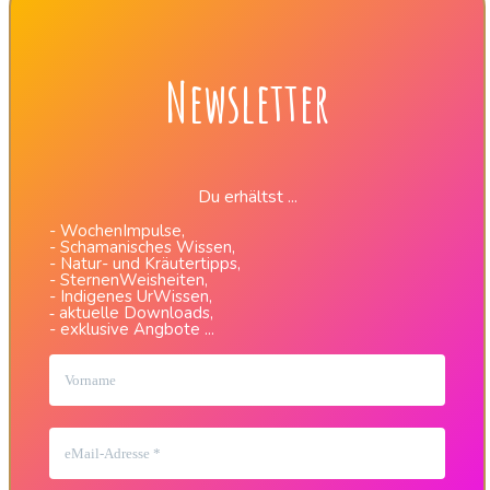
Newsletter
Du erhältst ...
- WochenImpulse,
- Schamanisches Wissen,
- Natur- und Kräutertipps,
- SternenWeisheiten,
- Indigenes UrWissen,
aktuelle Downloads,
-
- exklusive Angbote ...