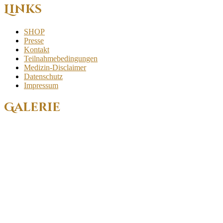
Links
SHOP
Presse
Kontakt
Teilnahmebedingungen
Medizin-Disclaimer
Datenschutz
Impressum
Galerie