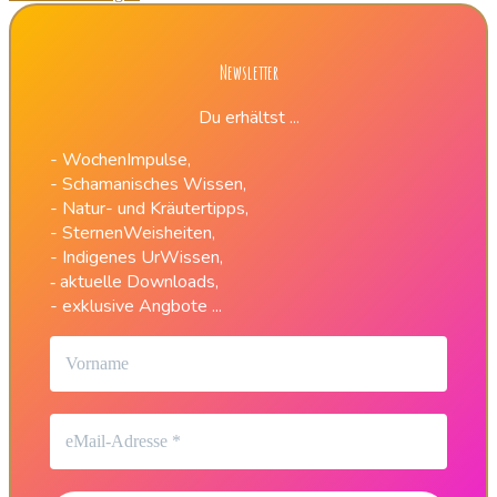
Newsletter
Du erhältst ...
- WochenImpulse,
- Schamanisches Wissen,
- Natur- und Kräutertipps,
- SternenWeisheiten,
- Indigenes UrWissen,
aktuelle Downloads,
-
- exklusive Angbote ...