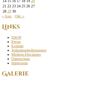
14
15
16
17
18
19
20
21
22
23
24
25
26
27
28
29
30
« Aug.
Okt. »
Links
SHOP
Presse
Kontakt
Teilnahmebedingungen
Medizin-Disclaimer
Datenschutz
Impressum
Galerie