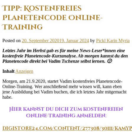
Tipp: Kostenfreies
Planetencode Online-
Training
Posted on
20. September 2020
19. Januar 2024
by
Pickl Karin Myria
Letztes Jahr im Herbst gab es für meine News-Leser*innen eine
kostenfreie Planetencode-Kurzanalyse. Ab morgen kannst du den
Planetencode direkt bei Vadim Tschenze selbst lernen. 🙂
Inhalt
Anzeigen
Morgen, am 21.9.2020, startet Vadim kostenfreies Planetencode-
Online-Training. Wer anschließend mehr wissen will, kann eben
jene Ausbildung bei Vadim buchen, die ich letztes Jahr mitgemacht
habe.
Hier kannst du dich zum kostenfreien
Online-Training anmelden:
digistore24.com/content/277308/30111/kamy