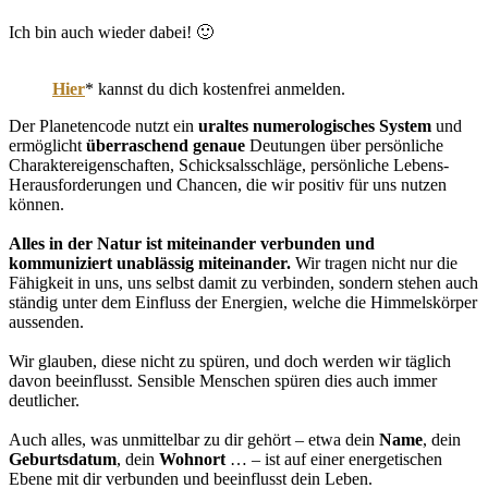
Ich bin auch wieder dabei! 🙂
Hier
* kannst du dich kostenfrei anmelden.
Der Planetencode nutzt ein
uraltes numerologisches System
und
ermöglicht
überraschend genaue
Deutungen über persönliche
Charaktereigenschaften, Schicksalsschläge, persönliche Lebens-
Herausforderungen und Chancen, die wir positiv für uns nutzen
können.
Alles in der Natur ist miteinander verbunden und
kommuniziert unablässig miteinander.
Wir tragen nicht nur die
Fähigkeit in uns, uns selbst damit zu verbinden, sondern stehen auch
ständig unter dem Einfluss der Energien, welche die Himmelskörper
aussenden.
Wir glauben, diese nicht zu spüren, und doch werden wir täglich
davon beeinflusst. Sensible Menschen spüren dies auch immer
deutlicher.
Auch alles, was unmittelbar zu dir gehört – etwa dein
Name
, dein
Geburtsdatum
, dein
Wohnort
… – ist auf einer energetischen
Ebene mit dir verbunden und beeinflusst dein Leben.